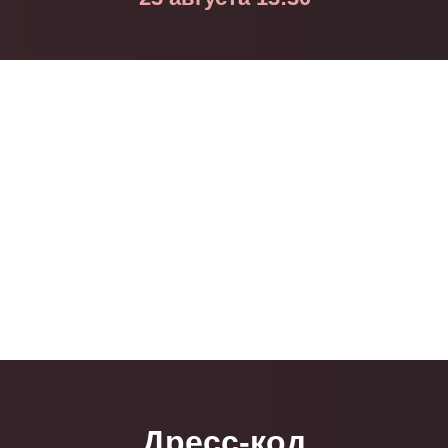
Дресс-код