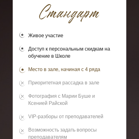
Живое участие
Доступ к персональным скидкам на
обучение в Школе
Место в зале, начиная с 4 ряда
Приоритетная рассадка в зале
Фотография с Марии Буше и
Ксенией Райской
VIP-разборы от преподавателей
Возможность задать вопросы
преподавателям