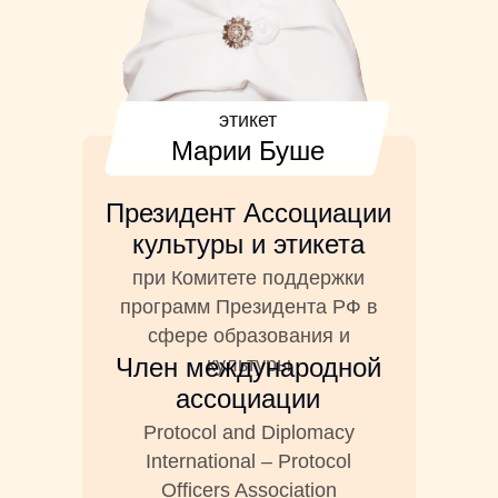
этикет
Марии Буше
Президент Ассоциации
культуры и этикета
при Комитете поддержки
программ Президента РФ в
сфере образования и
Член международной
культуры
ассоциации
Protocol and Diplomacy
International – Protocol
Officers Association