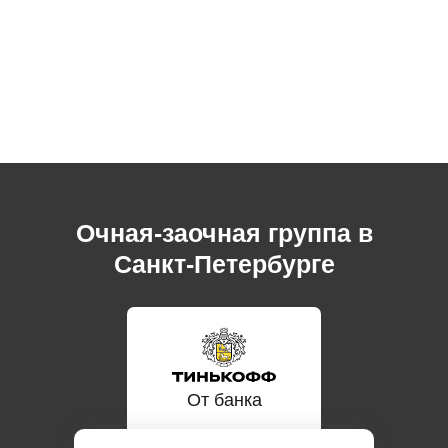
Очная-заочная группа в
ОСТАВИТЬ ЗАЯВКУ НА КОНСУЛЬТАЦИЮ
Санкт-Петербурге
От банка