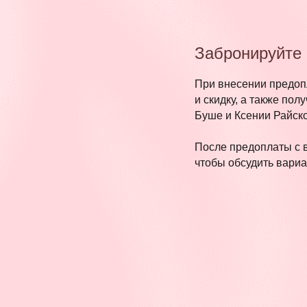
Забронируйте
При внесении предоп
и скидку, а также пол
Буше и Ксении Райско
После предоплаты с 
чтобы обсудить вари